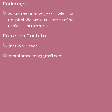
Endereço
Av. Santos Dumont, 5753, Sala 1303
Hospital São Mateus - Torre Saúde
Papicu - Fortaleza/CE
Entre em Contato
(85) 99737-4666
drarailamacedo@gmail.com