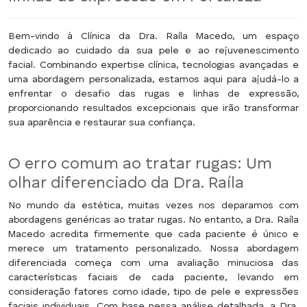
Bem-vindo à Clínica da Dra. Raíla Macedo, um espaço
dedicado ao cuidado da sua pele e ao rejuvenescimento
facial. Combinando expertise clínica, tecnologias avançadas e
uma abordagem personalizada, estamos aqui para ajudá-lo a
enfrentar o desafio das rugas e linhas de expressão,
proporcionando resultados excepcionais que irão transformar
sua aparência e restaurar sua confiança.
O erro comum ao tratar rugas: Um
olhar diferenciado da Dra. Raíla
No mundo da estética, muitas vezes nos deparamos com
abordagens genéricas ao tratar rugas. No entanto, a Dra. Raíla
Macedo acredita firmemente que cada paciente é único e
merece um tratamento personalizado. Nossa abordagem
diferenciada começa com uma avaliação minuciosa das
características faciais de cada paciente, levando em
consideração fatores como idade, tipo de pele e expressões
faciais individuais. Com base nessa análise detalhada, a Dra.