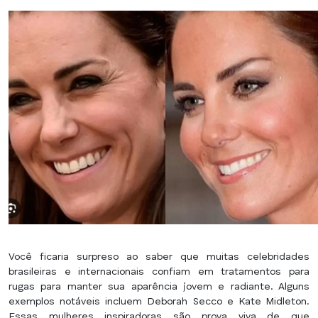
Você ficaria surpreso ao saber que muitas celebridades
brasileiras e internacionais confiam em tratamentos para
rugas para manter sua aparência jovem e radiante. Alguns
exemplos notáveis incluem Deborah Secco e Kate Midleton.
Essas mulheres inspiradoras são prova viva de que